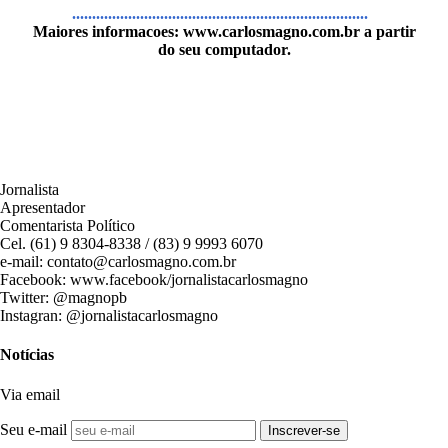
..........................................................................
Maiores informacoes:
www.carlosmagno.com.br
a partir
do seu computador.
Jornalista
Apresentador
Comentarista Político
Cel. (61) 9 8304-8338 / (83) 9 9993 6070
e-mail: contato@carlosmagno.com.br
Facebook: www.facebook/jornalistacarlosmagno
Twitter: @magnopb
Instagran: @jornalistacarlosmagno
Notícias
Via email
Seu e-mail
Inscrever-se