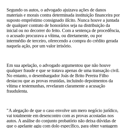
Segundo os autos, o advogado ajuizava ações de danos
materiais e morais contra determinada instituição financeira por
suposto empréstimo consignado ilícito. Nunca houve a juntada
de qualquer contrato de honorários seja na distribuição da
inicial ou no decorrer do feito. Com a sentença de procedência,
o acusado procurava a vítima, ou diretamente, ou por
intermédio de terceiro, oferecendo a compra do crédito gerada
naquela ação, por um valor irrisório.
Em sua apelação, o advogado argumentou que não houve
qualquer fraude e que se tratava apenas de uma transação civil.
No entanto, o desembargador Joás de Brito Pereira Filho
destacou que as provas reunidas, incluindo depoimentos da
vítima e testemunhas, revelaram claramente a acusação
fraudulenta.
"A alegação de que o caso envolve um mero negócio jurídico,
vai totalmente em desencontro com as provas acostadas nos
autos. A análise do conjunto probatório não deixa dúvidas de
que o apelante agiu com dolo específico, para obter vantagem