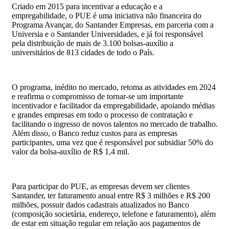
Criado em 2015 para incentivar a educação e a
empregabilidade, o PUE é uma iniciativa não financeira do
Programa Avançar, do Santander Empresas, em parceria com a
Universia e o Santander Universidades, e já foi responsável
pela distribuição de mais de 3.100 bolsas-auxílio a
universitários de 813 cidades de todo o País.
O programa, inédito no mercado, retoma as atividades em 2024
e reafirma o compromisso de tornar-se um importante
incentivador e facilitador da empregabilidade, apoiando médias
e grandes empresas em todo o processo de contratação e
facilitando o ingresso de novos talentos no mercado de trabalho.
Além disso, o Banco reduz custos para as empresas
participantes, uma vez que é responsável por subsidiar 50% do
valor da bolsa-auxílio de R$ 1,4 mil.
Para participar do PUE, as empresas devem ser clientes
Santander, ter faturamento anual entre R$ 3 milhões e R$ 200
milhões, possuir dados cadastrais atualizados no Banco
(composição societária, endereço, telefone e faturamento), além
de estar em situação regular em relação aos pagamentos de