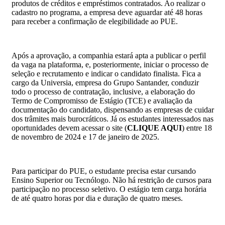
produtos de créditos e empréstimos contratados. Ao realizar o
cadastro no programa, a empresa deve aguardar até 48 horas
para receber a confirmação de elegibilidade ao PUE.
Após a aprovação, a companhia estará apta a publicar o perfil
da vaga na plataforma, e, posteriormente, iniciar o processo de
seleção e recrutamento e indicar o candidato finalista. Fica a
cargo da Universia, empresa do Grupo Santander, conduzir
todo o processo de contratação, inclusive, a elaboração do
Termo de Compromisso de Estágio (TCE) e avaliação da
documentação do candidato, dispensando as empresas de cuidar
dos trâmites mais burocráticos. Já os estudantes interessados nas
oportunidades devem acessar o site (
CLIQUE AQUI
) entre 18
de novembro de 2024 e 17 de janeiro de 2025.
Para participar do PUE, o estudante precisa estar cursando
Ensino Superior ou Tecnólogo. Não há restrição de cursos para
participação no processo seletivo. O estágio tem carga horária
de até quatro horas por dia e duração de quatro meses.