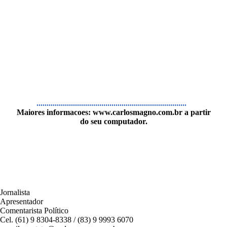
..........................................................................
Maiores informacoes:
www.carlosmagno.com.br
a partir
do seu computador.
Jornalista
Apresentador
Comentarista Político
Cel. (61) 9 8304-8338 / (83) 9 9993 6070