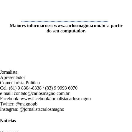
..........................................................................
Maiores informacoes:
www.carlosmagno.com.br
a partir
do seu computador.
Jornalista
Apresentador
Comentarista Político
Cel. (61) 9 8304-8338 / (83) 9 9993 6070
e-mail: contato@carlosmagno.com.br
Facebook: www.facebook/jornalistacarlosmagno
Twitter: @magnopb
Instagran: @jornalistacarlosmagno
Notícias