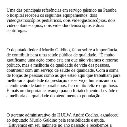
Uma das principais referências em serviço gástrico na Paraíba,
o hospital recebeu os seguintes equipamentos: dois
videogastroscópios pediátricos, dois videogastroscópios, dois
videocolonoscópios, dois videoduodenoscópios e duas
centrífugas.
O deputado federal Murilo Galdino, falou sobre a importância
de contribuir para uma saúde pública de qualidade. “É muito
gratificante uma ação como esta em que não visamos o retorno
político, mas a melhoria da qualidade de vida das pessoas,
contribuir com um serviço de saúde de qualidade. Com a soma
de forças de pessoas como as que estão aqui que trabalham para
melhorar a qualidade da prestação de serviço, humanizando o
atendimento de tantos paraibanos, fico muito feliz e orgulhoso.
É mais um importante avanço para o fortalecimento da saúde e
a melhoria da qualidade do atendimento à população.”
O gerente administrativo do HULW, André Coelho, agradeceu
ao deputado Murilo Galdino pela sensibilidade e ajuda.
“Estivemos em seu gabinete no ano passado e recebemos a