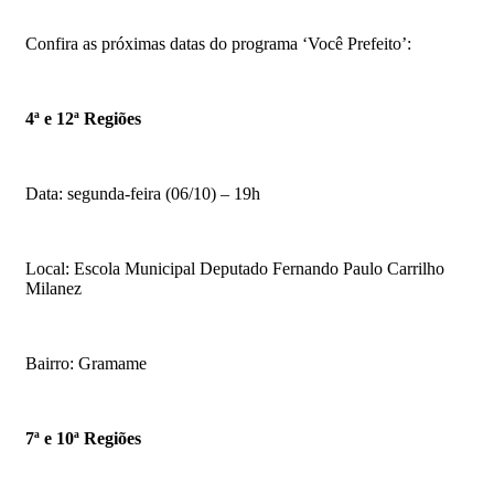
Confira as próximas datas do programa ‘Você Prefeito’:
4ª e 12ª Regiões
Data: segunda-feira (06/10) – 19h
Local: Escola Municipal Deputado Fernando Paulo Carrilho
Milanez
Bairro: Gramame
7ª e 10ª Regiões