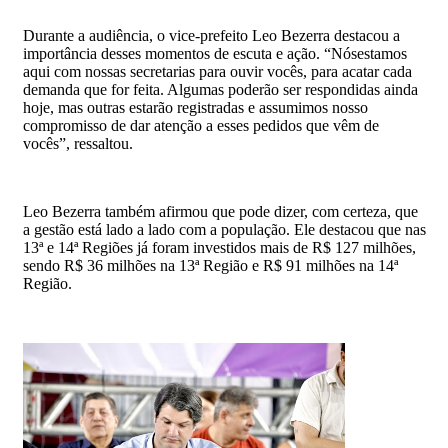
Durante a audiência, o vice-prefeito Leo Bezerra destacou a
importância desses momentos de escuta e ação. “Nósestamos
aqui com nossas secretarias para ouvir vocês, para acatar cada
demanda que for feita. Algumas poderão ser respondidas ainda
hoje, mas outras estarão registradas e assumimos nosso
compromisso de dar atenção a esses pedidos que vêm de
vocês”, ressaltou.
Leo Bezerra também afirmou que pode dizer, com certeza, que
a gestão está lado a lado com a população. Ele destacou que nas
13ª e 14ª Regiões já foram investidos mais de R$ 127 milhões,
sendo R$ 36 milhões na 13ª Região e R$ 91 milhões na 14ª
Região.