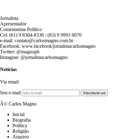
Jornalista
Apresentador
Comentarista Político
Cel. (61) 9 8304-8338 / (83) 9 9993 6070
e-mail: contato@carlosmagno.com.br
Facebook: www.facebook/jornalistacarlosmagno
Twitter: @magnopb
Instagran: @jornalistacarlosmagno
Notícias
Via email
Seu e-mail
Inscrever-se
Â© Carlos Magno
Inicial
Biografia
Política
Religião
Arquivo