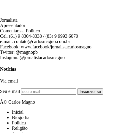
Jornalista
Apresentador
Comentarista Político
Cel. (61) 9 8304-8338 / (83) 9 9993 6070
e-mail: contato@carlosmagno.com.br
Facebook: www.facebook/jornalistacarlosmagno
Twitter: @magnopb
Instagran: @jornalistacarlosmagno
Notícias
Via email
Seu e-mail
Inscrever-se
Â© Carlos Magno
Inicial
Biografia
Política
Religião