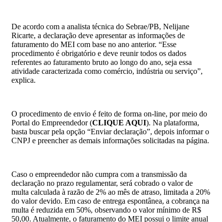
De acordo com a analista técnica do Sebrae/PB, Nelijane
Ricarte, a declaração deve apresentar as informações de
faturamento do MEI com base no ano anterior. “Esse
procedimento é obrigatório e deve reunir todos os dados
referentes ao faturamento bruto ao longo do ano, seja essa
atividade caracterizada como comércio, indústria ou serviço”,
explica.
O procedimento de envio é feito de forma on-line, por meio do
Portal do Empreendedor (
CLIQUE AQUI
). Na plataforma,
basta buscar pela opção “Enviar declaração”, depois informar o
CNPJ e preencher as demais informações solicitadas na página.
Caso o empreendedor não cumpra com a transmissão da
declaração no prazo regulamentar, será cobrado o valor de
multa calculada à razão de 2% ao mês de atraso, limitada a 20%
do valor devido. Em caso de entrega espontânea, a cobrança na
multa é reduzida em 50%, observando o valor mínimo de R$
50,00. Atualmente, o faturamento do MEI possui o limite anual