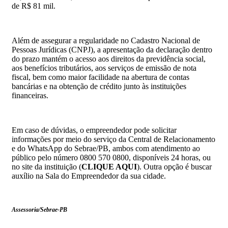
de R$ 81 mil.
Além de assegurar a regularidade no Cadastro Nacional de
Pessoas Jurídicas (CNPJ), a apresentação da declaração dentro
do prazo mantém o acesso aos direitos da previdência social,
aos benefícios tributários, aos serviços de emissão de nota
fiscal, bem como maior facilidade na abertura de contas
bancárias e na obtenção de crédito junto às instituições
financeiras.
Em caso de dúvidas, o empreendedor pode solicitar
informações por meio do serviço da Central de Relacionamento
e do WhatsApp do Sebrae/PB, ambos com atendimento ao
público pelo número 0800 570 0800, disponíveis 24 horas, ou
no site da instituição (
CLIQUE AQUI
). Outra opção é buscar
auxílio na Sala do Empreendedor da sua cidade.
Assessoria/Sebrae-PB