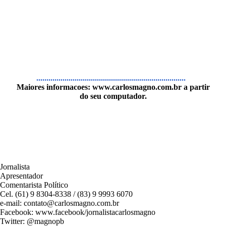
..........................................................................
Maiores informacoes:
www.carlosmagno.com.br
a partir
do seu computador.
Jornalista
Apresentador
Comentarista Político
Cel. (61) 9 8304-8338 / (83) 9 9993 6070
e-mail: contato@carlosmagno.com.br
Facebook: www.facebook/jornalistacarlosmagno
Twitter: @magnopb