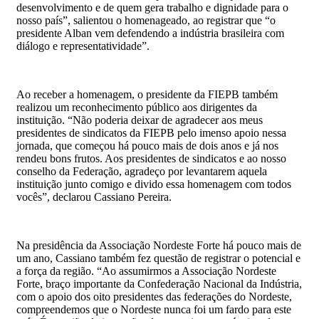
desenvolvimento e de quem gera trabalho e dignidade para o
nosso país”, salientou o homenageado, ao registrar que “o
presidente Alban vem defendendo a indústria brasileira com
diálogo e representatividade”.
Ao receber a homenagem, o presidente da FIEPB também
realizou um reconhecimento público aos dirigentes da
instituição. “Não poderia deixar de agradecer aos meus
presidentes de sindicatos da FIEPB pelo imenso apoio nessa
jornada, que começou há pouco mais de dois anos e já nos
rendeu bons frutos. Aos presidentes de sindicatos e ao nosso
conselho da Federação, agradeço por levantarem aquela
instituição junto comigo e divido essa homenagem com todos
vocês”, declarou Cassiano Pereira.
Na presidência da Associação Nordeste Forte há pouco mais de
um ano, Cassiano também fez questão de registrar o potencial e
a força da região. “Ao assumirmos a Associação Nordeste
Forte, braço importante da Confederação Nacional da Indústria,
com o apoio dos oito presidentes das federações do Nordeste,
compreendemos que o Nordeste nunca foi um fardo para este