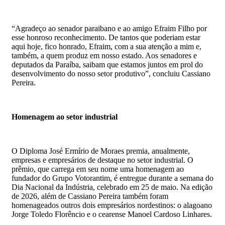
“Agradeço ao senador paraibano e ao amigo Efraim Filho por
esse honroso reconhecimento. De tantos que poderiam estar
aqui hoje, fico honrado, Efraim, com a sua atenção a mim e,
também, a quem produz em nosso estado. Aos senadores e
deputados da Paraíba, saibam que estamos juntos em prol do
desenvolvimento do nosso setor produtivo”, concluiu Cassiano
Pereira.
Homenagem ao setor industrial
O Diploma José Ermírio de Moraes premia, anualmente,
empresas e empresários de destaque no setor industrial. O
prêmio, que carrega em seu nome uma homenagem ao
fundador do Grupo Votorantim, é entregue durante a semana do
Dia Nacional da Indústria, celebrado em 25 de maio. Na edição
de 2026, além de Cassiano Pereira também foram
homenageados outros dois empresários nordestinos: o alagoano
Jorge Toledo Florêncio e o cearense Manoel Cardoso Linhares.