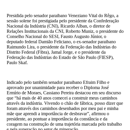
Presidida pelo senador paraibano Veneziano Vital do Rêgo, a
sessão solene foi prestigiada pelo presidente da Confederação
Nacional da Indústria (CNI), Ricardo Alban, o diretor de
Relações Institucionais da CNI, Roberto Muniz, o presidente do
Conselho Nacional do SESI, Fausto Augusto Júnior, o
deputado federal Damião Feliciano, o ex-senador paraibano
Raimundo Lira, o presidente da Federação das Indústrias do
Distrito Federal (Fibra), Jamal Jorge, e o presidente da
Federação das Indústrias do Estado de São Paulo (FIESP),
Paulo Skaf.
Indicado pelo também senador paraibano Efraim Filho e
aprovado por unanimidade para receber o Diploma José
Ermírio de Moraes, Cassiano Pereira destacou em seu discurso
que “há mais de 40 anos comecei a construir meus caminhos
através da indústria. Vivendo o chão de fábrica, posso dizer que
foram através dos caminhos desenhados por meu pai e minha
mãe que aprendi a importância de desbravar”, afirmou o
presidente, ao pontuar a importância da constância e da
coragem na construção de uma trajetória marcada pelo trabalho
e pela superação no setor de mineração.