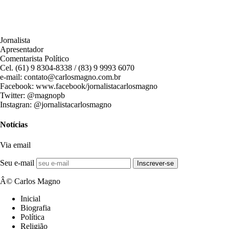
Jornalista
Apresentador
Comentarista Político
Cel. (61) 9 8304-8338 / (83) 9 9993 6070
e-mail: contato@carlosmagno.com.br
Facebook: www.facebook/jornalistacarlosmagno
Twitter: @magnopb
Instagran: @jornalistacarlosmagno
Notícias
Via email
Seu e-mail
Inscrever-se
Â© Carlos Magno
Inicial
Biografia
Política
Religião