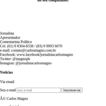
do seu computador.
Jornalista
Apresentador
Comentarista Político
Cel. (61) 9 8304-8338 / (83) 9 9993 6070
e-mail: contato@carlosmagno.com.br
Facebook: www.facebook/jornalistacarlosmagno
Twitter: @magnopb
Instagran: @jornalistacarlosmagno
Notícias
Via email
Seu e-mail
Inscrever-se
Â© Carlos Magno