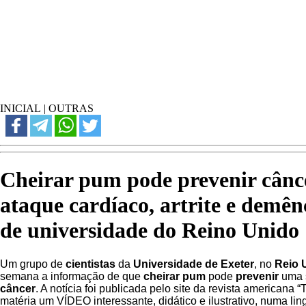
INICIAL
|
OUTRAS
Cheirar pum pode prevenir cânc
ataque cardíaco, artrite e demênc
de universidade do Reino Unido
Um grupo de
cientistas
da
Universidade de Exeter
, no
Reio 
semana a informação de que
cheirar pum
pode
prevenir
uma 
câncer
. A notícia foi publicada pelo site da revista americana “
matéria um VÍDEO interessante, didático e ilustrativo, numa li