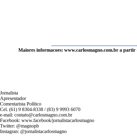
......................................................................
Maiores informacoes:
www.carlosmagno.com.br
a partir
Jornalista
Apresentador
Comentarista Político
Cel. (61) 9 8304-8338 / (83) 9 9993 6070
e-mail: contato@carlosmagno.com.br
Facebook: www.facebook/jornalistacarlosmagno
Twitter: @magnopb
Instagran: @jornalistacarlosmagno