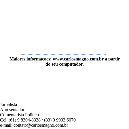
..........................................................................
Maiores informacoes:
www.carlosmagno.com.br
a partir
do seu computador.
Jornalista
Apresentador
Comentarista Político
Cel. (61) 9 8304-8338 / (83) 9 9993 6070
e-mail: contato@carlosmagno.com.br