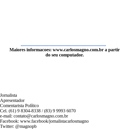
..........................................................................
Maiores informacoes:
www.carlosmagno.com.br
a partir
do seu computador.
Jornalista
Apresentador
Comentarista Político
Cel. (61) 9 8304-8338 / (83) 9 9993 6070
e-mail: contato@carlosmagno.com.br
Facebook: www.facebook/jornalistacarlosmagno
Twitter: @magnopb