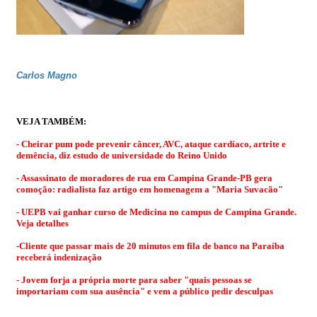
Carlos Magno
VEJA TAMBÉM:
-
Cheirar pum pode prevenir câncer, AVC, ataque cardíaco, artrite e
demência, diz estudo de universidade do Reino Unido
- Assassinato de moradores de rua em Campina Grande-PB gera
comoção: radialista faz artigo em homenagem a "Maria Suvacão"
- UEPB vai ganhar curso de Medicina no campus de Campina Grande.
Veja detalhes
-
Cliente que passar mais de 20 minutos em fila de banco na Paraíba
receberá indenização
- Jovem forja a própria morte para saber "quais pessoas se
importariam com sua ausência" e vem a público pedir desculpas